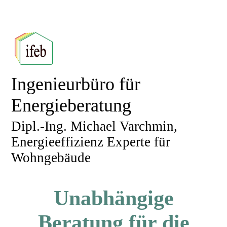
Ingenieurbüro für
Energieberatung
Dipl.-Ing. Michael Varchmin,
Energieeffizienz Experte für
Wohngebäude
Unabhängige
Beratung für d
ie